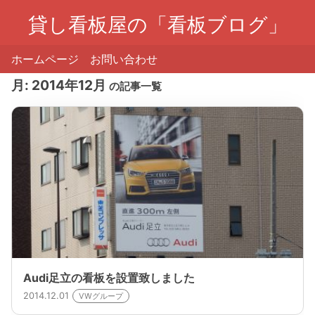
貸し看板屋の「看板ブログ」
ホームページ
お問い合わせ
月:
2014年12月
の記事一覧
Audi足立の看板を設置致しました
2014.12.01
VWグループ