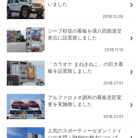
いました
2018.12.09
ジープ杉並の看板を環八四面道交
差点に設置致しました
2018.11.10
「カラオケ まねきねこ」の巨大看
板を設置致しました
2018.07.01
アルファロメオ調布の看板意匠変
更を実施致しました
2018.07.01
人気のスポーティーセダン！ドイ
ツの名門・BMWの魅力について