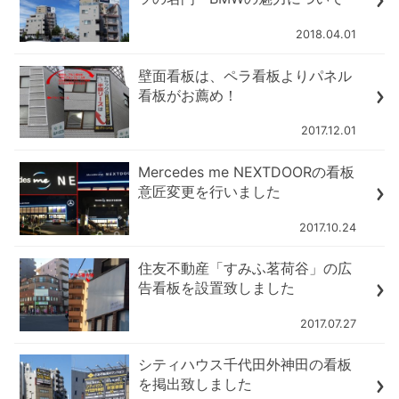
2018.04.01
壁面看板は、ペラ看板よりパネル
看板がお薦め！
2017.12.01
Mercedes me NEXTDOORの看板
意匠変更を行いました
2017.10.24
住友不動産「すみふ茗荷谷」の広
告看板を設置致しました
2017.07.27
シティハウス千代田外神田の看板
を掲出致しました