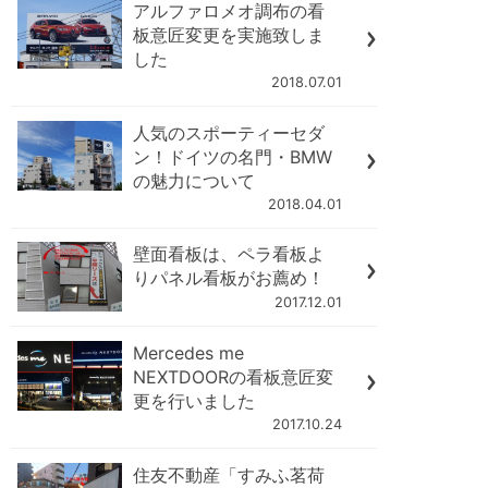
アルファロメオ調布の看
板意匠変更を実施致しま
した
2018.07.01
人気のスポーティーセダ
ン！ドイツの名門・BMW
の魅力について
2018.04.01
壁面看板は、ペラ看板よ
りパネル看板がお薦め！
2017.12.01
Mercedes me
NEXTDOORの看板意匠変
更を行いました
2017.10.24
住友不動産「すみふ茗荷