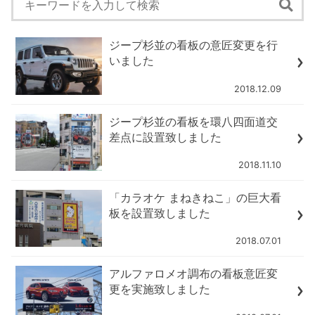
ジープ杉並の看板の意匠変更を行
いました
2018.12.09
ジープ杉並の看板を環八四面道交
差点に設置致しました
2018.11.10
「カラオケ まねきねこ」の巨大看
板を設置致しました
2018.07.01
アルファロメオ調布の看板意匠変
更を実施致しました