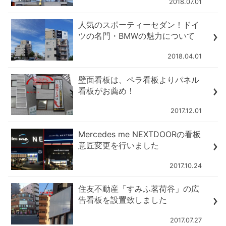
2018.07.01
人気のスポーティーセダン！ドイ
ツの名門・BMWの魅力について
2018.04.01
壁面看板は、ペラ看板よりパネル
看板がお薦め！
2017.12.01
Mercedes me NEXTDOORの看板
意匠変更を行いました
2017.10.24
住友不動産「すみふ茗荷谷」の広
告看板を設置致しました
2017.07.27