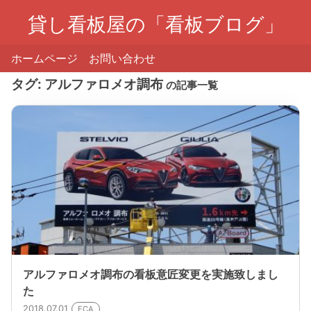
貸し看板屋の「看板ブログ」
ホームページ
お問い合わせ
タグ:
アルファロメオ調布
の記事一覧
アルファロメオ調布の看板意匠変更を実施致しまし
た
2018.07.01
FCA