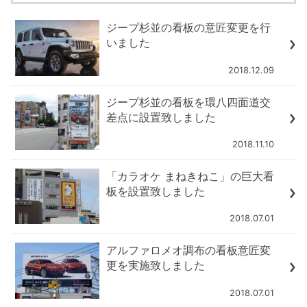
ジープ杉並の看板の意匠変更を行
いました
2018.12.09
ジープ杉並の看板を環八四面道交
差点に設置致しました
2018.11.10
「カラオケ まねきねこ」の巨大看
板を設置致しました
2018.07.01
アルファロメオ調布の看板意匠変
更を実施致しました
2018.07.01