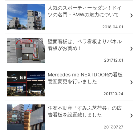
人気のスポーティーセダン！ドイ
ツの名門・BMWの魅力について
2018.04.01
壁面看板は、ペラ看板よりパネル
看板がお薦め！
2017.12.01
Mercedes me NEXTDOORの看板
意匠変更を行いました
2017.10.24
住友不動産「すみふ茗荷谷」の広
告看板を設置致しました
2017.07.27