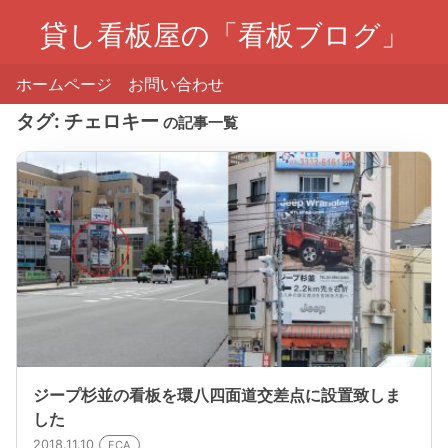
貸し看板屋の「看板ブログ」
ホームページ
お問い合わせ
タグ:
チェロキー
の記事一覧
ジープ杉並の看板を環八四面道交差点に設置致しま
した
2018.11.10
FCA