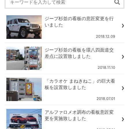
ジープ杉並の看板の意匠変更を行
いました
2018.12.09
ジープ杉並の看板を環八四面道交
差点に設置致しました
2018.11.10
「カラオケ まねきねこ」の巨大看
板を設置致しました
2018.07.01
アルファロメオ調布の看板意匠変
更を実施致しました