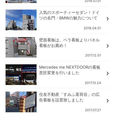
2018.07.01
人気のスポーティーセダン！ドイ
ツの名門・BMWの魅力について
2018.04.01
壁面看板は、ペラ看板よりパネル
看板がお薦め！
2017.12.01
Mercedes me NEXTDOORの看板
意匠変更を行いました
2017.10.24
住友不動産「すみふ茗荷谷」の広
告看板を設置致しました
2017.07.27