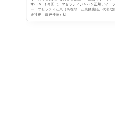
す(・∀・) 今回は、マセラティジャパン正規ディー
ー・マセラティ江東（所在地：江東区東陽、代表取
役社長：白戸仲徳）様...