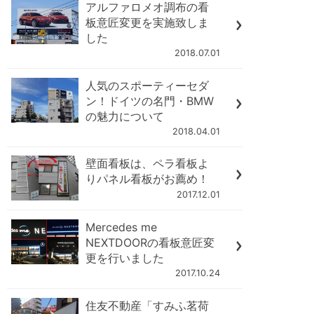
アルファロメオ調布の看
板意匠変更を実施致しま
した
2018.07.01
人気のスポーティーセダ
ン！ドイツの名門・BMW
の魅力について
2018.04.01
壁面看板は、ペラ看板よ
りパネル看板がお薦め！
2017.12.01
Mercedes me
NEXTDOORの看板意匠変
更を行いました
2017.10.24
住友不動産「すみふ茗荷