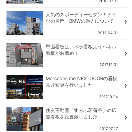
2018.07.01
人気のスポーティーセダン！ドイ
ツの名門・BMWの魅力について
2018.04.01
壁面看板は、ペラ看板よりパネル
看板がお薦め！
2017.12.01
Mercedes me NEXTDOORの看板
意匠変更を行いました
2017.10.24
住友不動産「すみふ茗荷谷」の広
告看板を設置致しました
2017.07.27