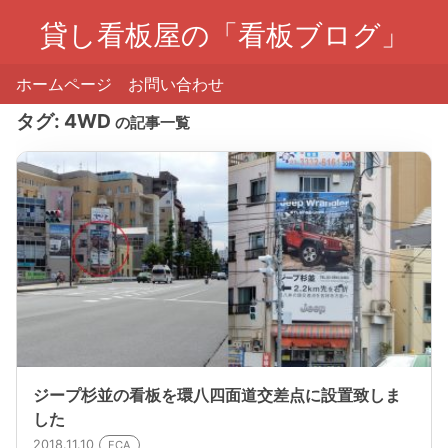
貸し看板屋の「看板ブログ」
ホームページ
お問い合わせ
タグ:
4WD
の記事一覧
ジープ杉並の看板を環八四面道交差点に設置致しま
した
2018.11.10
FCA