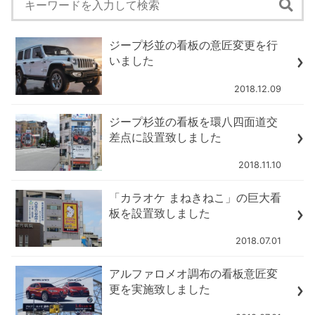
ジープ杉並の看板の意匠変更を行
いました
2018.12.09
ジープ杉並の看板を環八四面道交
差点に設置致しました
2018.11.10
「カラオケ まねきねこ」の巨大看
板を設置致しました
2018.07.01
アルファロメオ調布の看板意匠変
更を実施致しました