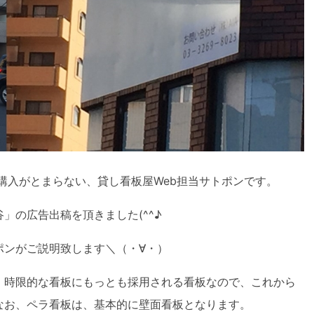
購入がとまらない、貸し看板屋Web担当サトポンです。
」の広告出稿を頂きました(^^♪
ポンがご説明致します＼（・∀・）
、時限的な看板にもっとも採用される看板なので、これから
なお、ペラ看板は、基本的に壁面看板となります。