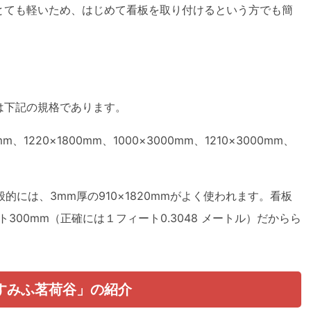
とても軽いため、はじめて看板を取り付けるという方でも簡
は下記の規格であります。
4mm、1220×1800mm、1000×3000mm、1210×3000mm、
的には、3mm厚の910×1820mmがよく使われます。看板
300mm（正確には１フィート0.3048 メートル）だからら
すみふ茗荷谷」の紹介