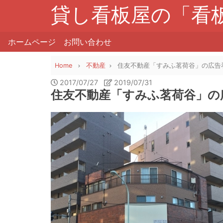
貸し看板屋の「看
ホームページ
お問い合わせ
Home
不動産
住友不動産「すみふ茗荷谷」の広告
2017/07/27
2019/07/31
住友不動産「すみふ茗荷谷」の