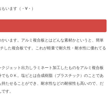
おもいます（・∀・）
つかいます。アルミ複合板とはどんな素材かというと、簡単
ッチした複合板です。これが軽量で耐久性・耐水性に優れてる
ンクジェット出力しラミネート加工したものをアルミ複合板
外でもＯＫ。塩ビとは合成樹脂（プラスチック）のことであ
も持たせることができ、耐水性などの耐候性も高いので、だ
んです。