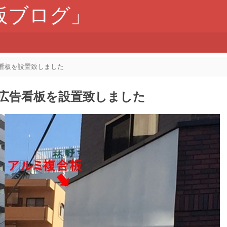
板ブログ」
看板を設置致しました
広告看板を設置致しました