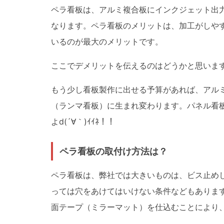
ペラ看板は、アルミ複合板にインクジェット出
なります。ペラ看板のメリットは、加工がしや
いるのが最大のメリットです。
ここでデメリットを伝えるのはどうかと思いま
もう少し看板製作に出せる予算があれば、アル
（ランマ看板）に生まれ変わります。パネル看
よd(´∀｀)ｲｲﾈ！！
ペラ看板の取付け方法は？
ペラ看板は、弊社では大きいものは、ビス止め
っては穴をあけてはいけない条件などもありま
面テープ（ミラーマット）を仕込むことにより