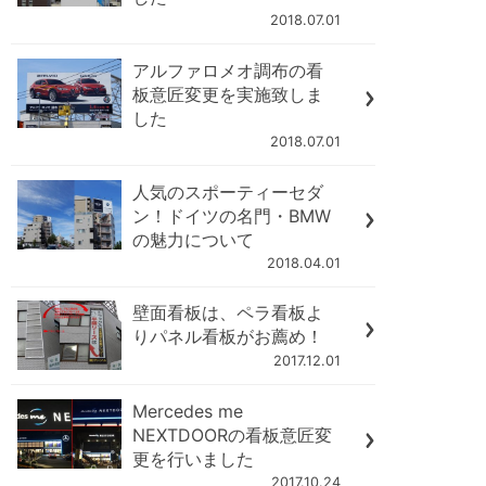
2018.07.01
アルファロメオ調布の看
板意匠変更を実施致しま
した
2018.07.01
人気のスポーティーセダ
ン！ドイツの名門・BMW
の魅力について
2018.04.01
壁面看板は、ペラ看板よ
りパネル看板がお薦め！
2017.12.01
Mercedes me
NEXTDOORの看板意匠変
更を行いました
2017.10.24