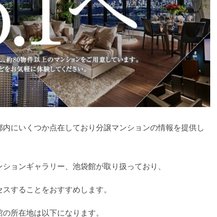
都内にいくつか点在しており分譲マンションの情報を提供し
ンションギャラリー、池袋館が取り扱っており、
セスすることをおすすめします。
館の所在地は以下になります。