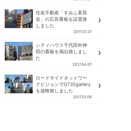
住友不動産「すみふ茗荷
谷」の広告看板を設置致
しました
2017.07.27
シティハウス千代田外神
田の看板を掲出致しまし
た
2017.04.07
ロードサイドネットワー
クビジョンでG735gallery
を放映致しました
2017.01.06