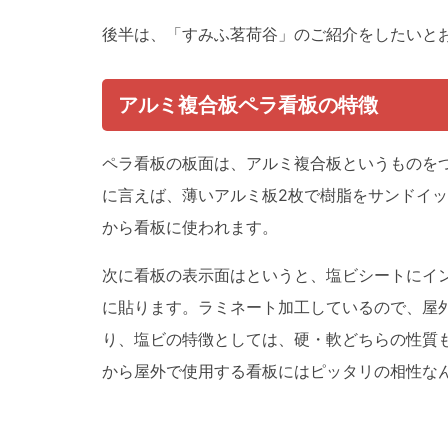
後半は、「すみふ茗荷谷」のご紹介をしたいと
アルミ複合板ペラ看板の特徴
ペラ看板の板面は、アルミ複合板というものを
に言えば、薄いアルミ板2枚で樹脂をサンドイ
から看板に使われます。
次に看板の表示面はというと、塩ビシートにイ
に貼ります。ラミネート加工しているので、屋
り、塩ビの特徴としては、硬・軟どちらの性質
から屋外で使用する看板にはピッタリの相性な