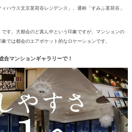
ティハウス文京茗荷谷レジデンス」、通称「すみふ茗荷谷」
くです。大都会のど真ん中という印象ですが、マンションの
印象では都会のエアポケット的なロケーションです。
総合マンションギャラリーで！