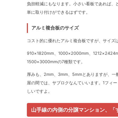
負担軽減にもなります。小さい看板であれば、
単に取り付けができるはずです。
アルミ複合板のサイズ
コスト的に優れたアルミ複合板ですが、サイズ
910×1820mm、1000×2000mm、1212×242
1500×3000mmの7種類です。
厚みも、2mm、3mm、5mmとありますが、一般
屋の間では、サブロクなんていいます。1フィート
しいですよ。
山手線の内側の分譲マンション、「