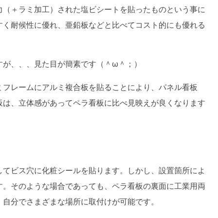
力（＋ラミ加工）された塩ビシートを貼ったものという事に
すく耐候性に優れ、亜鉛板などと比べてコスト的にも優れる
すが、、、見た目が簡素です（＾ω＾；）
ミフレームにアルミ複合板を貼ることにより、パネル看板
板は、立体感があってペラ看板に比べ見映えが良くなります
してビス穴に化粧シールを貼ります。しかし、設置箇所によ
す。そのような場合であっても、ペラ看板の裏面に工業用両
、自分でさまざまな場所に取付けが可能です。