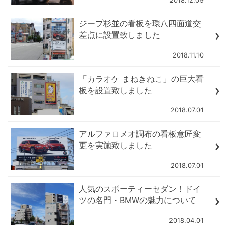
2018.12.09
ジープ杉並の看板を環八四面道交
差点に設置致しました
2018.11.10
「カラオケ まねきねこ」の巨大看
板を設置致しました
2018.07.01
アルファロメオ調布の看板意匠変
更を実施致しました
2018.07.01
人気のスポーティーセダン！ドイ
ツの名門・BMWの魅力について
2018.04.01