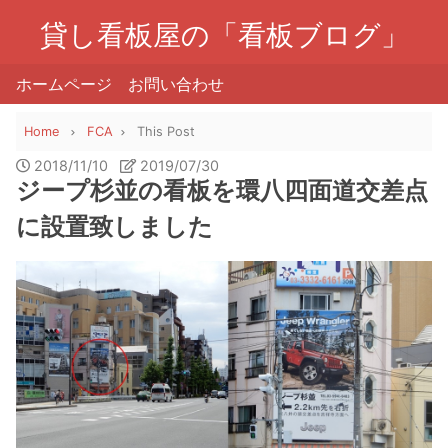
貸し看板屋の「看板ブログ」
ホームページ
お問い合わせ
Home
FCA
This Post
2018/11/10
2019/07/30
ジープ杉並の看板を環八四面道交差点
に設置致しました