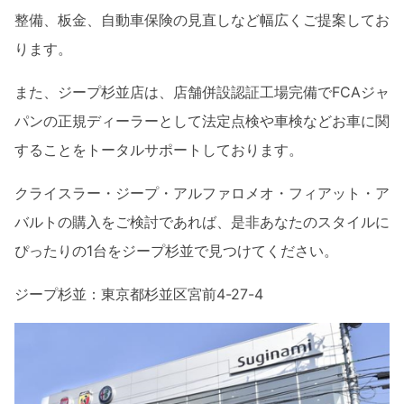
整備、板金、自動車保険の見直しなど幅広くご提案してお
ります。
また、ジープ杉並店は、店舗併設認証工場完備でFCAジャ
パンの正規ディーラーとして法定点検や車検などお車に関
することをトータルサポートしております。
クライスラー・ジープ・アルファロメオ・フィアット・ア
バルトの購入をご検討であれば、是非あなたのスタイルに
ぴったりの1台をジープ杉並で見つけてください。
ジープ杉並：東京都杉並区宮前4-27-4