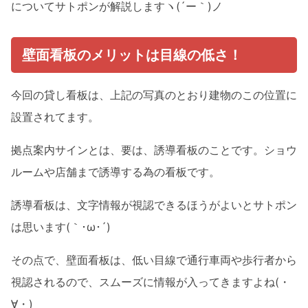
についてサトポンが解説しますヽ(´ー｀)ノ
壁面看板のメリットは目線の低さ！
今回の貸し看板は、上記の写真のとおり建物のこの位置に
設置されてます。
拠点案内サインとは、要は、誘導看板のことです。ショウ
ルームや店舗まで誘導する為の看板です。
誘導看板は、文字情報が視認できるほうがよいとサトポン
は思います(｀･ω･´)ゞ
その点で、壁面看板は、低い目線で通行車両や歩行者から
視認されるので、スムーズに情報が入ってきますよね(・
∀・)