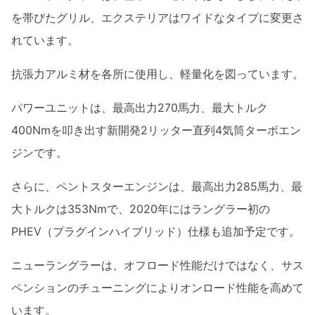
を帯びたグリル、エクステリアはワイドなタイプに変更さ
れています。
抗張力アルミ材を各所に使用し、軽量化を図っています。
パワーユニットは、最高出力270馬力、最大トルク
400Nmを叩き出す新開発2リッター直列4気筒ターボエン
ジンです。
さらに、ペントスターエンジンは、最高出力285馬力、最
大トルクは353Nmで、2020年にはラングラー初の
PHEV（プラグインハイブリッド）仕様も追加予定です。
ニューラングラーは、オフロード性能だけではなく、サス
ペンションのチューニングによりオンロード性能を高めて
います。