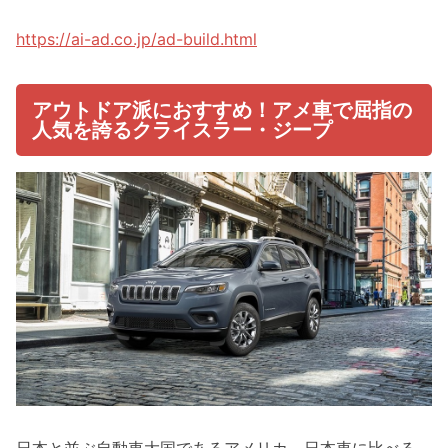
https://ai-ad.co.jp/ad-build.html
アウトドア派におすすめ！アメ車で屈指の
人気を誇るクライスラー・ジープ