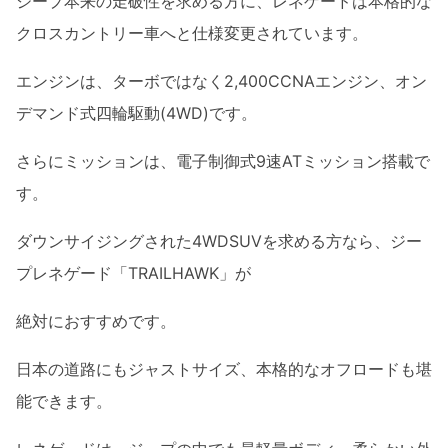
ジープ本来の走破性を求める方に、レネゲードは本格的な
クロスカントリー車へと仕様変更されています。
エンジンは、ターボではなく2,400CCNAエンジン、オン
デマンド式四輪駆動(4WD)です。
さらにミッションは、電子制御式9速ATミッション搭載で
す。
ダウンサイジングされた4WDSUVを求める方なら、ジー
プレネゲード「TRAILHAWK」が
絶対におすすめです。
日本の道路にもジャストサイズ、本格的なオフロードも堪
能できます。