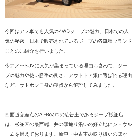
今回はアメ車でも人気の4WDジープの魅力、日本での人
気の秘密、日本で販売されているジープの各車種ブランド
ごとのご紹介を行いました。
今アメ車SUVに人気が集まっている理由も含めて、ジー
プの魅力や使い勝手の良さ、アウトドア派に選ばれる理由
など、サトポン自身の視点から解説してみました。
四面道交差点のAI-Boardの広告主であるジープ杉並店
は、杉並区の最西端、井の頭通り沿いの好立地にショウル
ームを構えております。新車・中古車の取り扱いのほか、