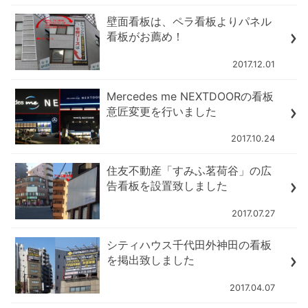
壁面看板は、ペラ看板よりパネル
看板がお薦め！
2017.12.01
Mercedes me NEXTDOORの看板
意匠変更を行いました
2017.10.24
住友不動産「すみふ茗荷谷」の広
告看板を設置致しました
2017.07.27
シティハウス千代田外神田の看板
を掲出致しました
2017.04.07