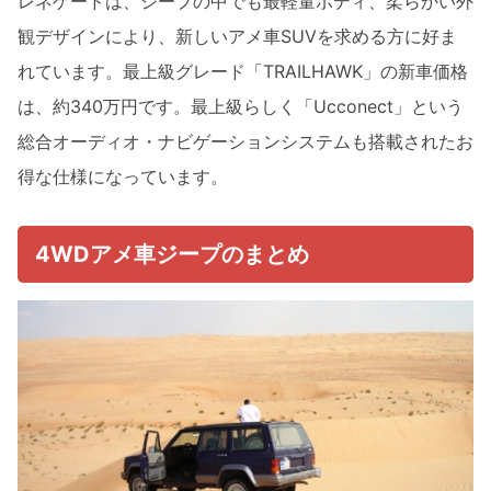
レネゲードは、ジープの中でも最軽量ボディ、柔らかい外
観デザインにより、新しいアメ車SUVを求める方に好ま
れています。最上級グレード「TRAILHAWK」の新車価格
は、約340万円です。最上級らしく「Ucconect」という
総合オーディオ・ナビゲーションシステムも搭載されたお
得な仕様になっています。
4WDアメ車ジープのまとめ