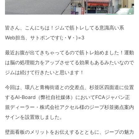
皆さん、こんにちは！ジムで筋トレしてる意識高い系
Web担当、サトポンです(;・∀・)=3
最近お腹が出てきちゃってるので筋トレ始めました！運動
は脳の処理能力をアップさせてる効果もあるみたいなので
ジムは続けて行きたいと思います！
今回は、環八と青梅街道との交差点、杉並区四面道に位置
するAI-Board（弊社自社媒体）においてFCAジャパン正
規ディーラー・株式会社アクセル様のジープ杉並拠点案内
サインを設置致しました。
壁面看板のメリットをお伝えするとともに、ジープの魅力